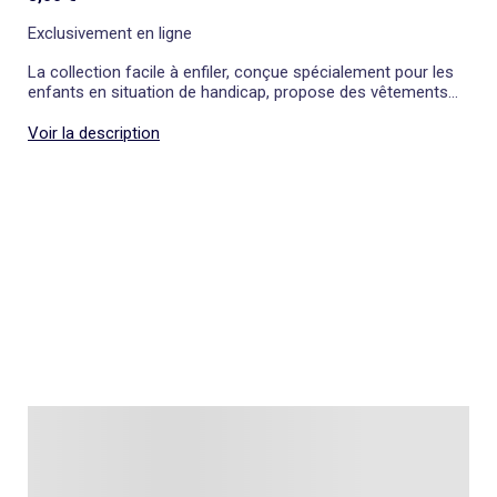
Exclusivement en ligne
La collection facile à enfiler, conçue spécialement pour les
enfants en situation de handicap, propose des vêtements
fun et adaptés qui facilitent l'habillage.
Voir la description