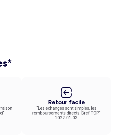
es*
Retour facile
vraison
"Les échanges sont simples, les
ci"
remboursements directs. Bref TOP."
2022-01-03