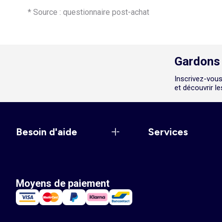
* Source : questionnaire post-achat
Gardons 
Inscrivez-vous
et découvrir l
Besoin d'aide
Services
Moyens de paiement