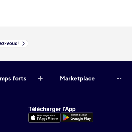
vez-vous!
mps forts
Marketplace
Télécharger l'App