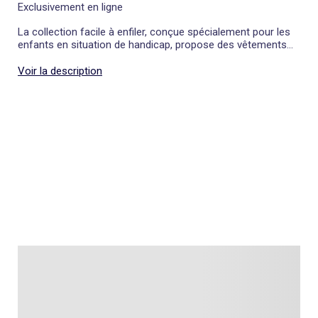
Exclusivement en ligne
La collection facile à enfiler, conçue spécialement pour les
enfants en situation de handicap, propose des vêtements
fun et adaptés qui facilitent l'habillage.
Voir la description