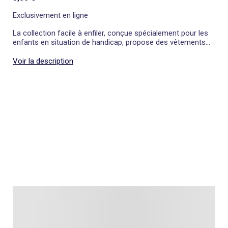
Exclusivement en ligne
La collection facile à enfiler, conçue spécialement pour les
enfants en situation de handicap, propose des vêtements
fun et adaptés qui facilitent l'habillage.
Voir la description