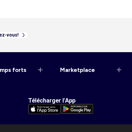
vez-vous!
mps forts
Marketplace
Télécharger l'App