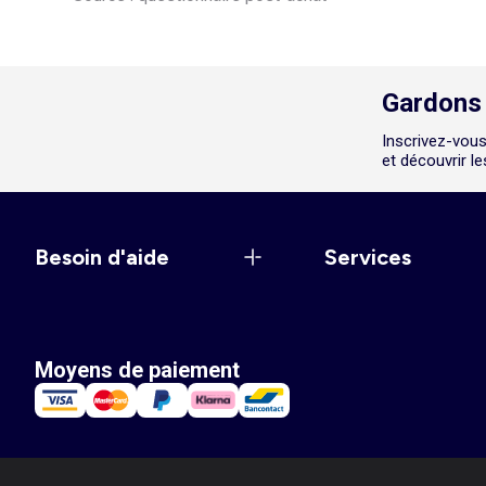
Gardons 
Inscrivez-vous
et découvrir l
Besoin d'aide
Services
Moyens de paiement