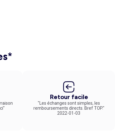
es*
Retour facile
vraison
"Les échanges sont simples, les
ci"
remboursements directs. Bref TOP."
2022-01-03