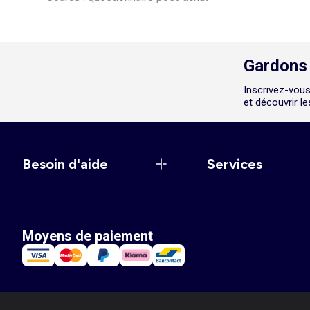
Gardons 
Inscrivez-vous
et découvrir l
Besoin d'aide
Services
Moyens de paiement