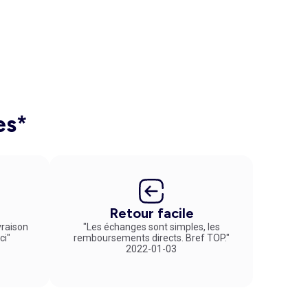
es*
Retour facile
vraison
"Les échanges sont simples, les
ci"
remboursements directs. Bref TOP."
2022-01-03