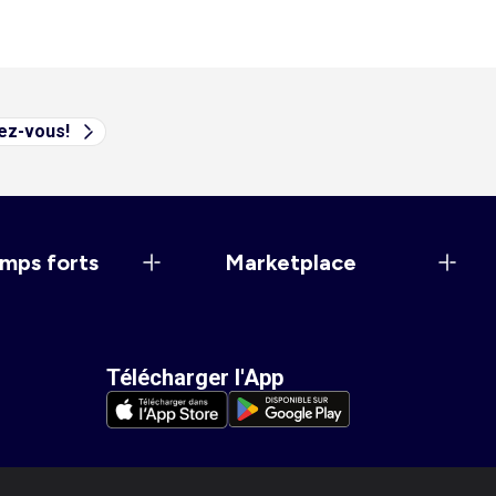
vez-vous!
mps forts
Marketplace
Télécharger l'App