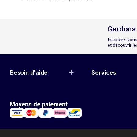
Gardons 
Inscrivez-vous
et découvrir l
Besoin d'aide
Services
Moyens de paiement