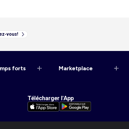
vez-vous!
mps forts
Marketplace
Télécharger l'App