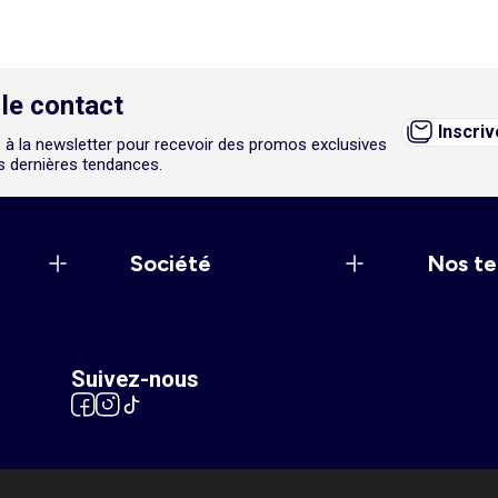
le contact
Inscri
 à la newsletter pour recevoir des promos exclusives
es dernières tendances.
Société
Nos te
Suivez-nous