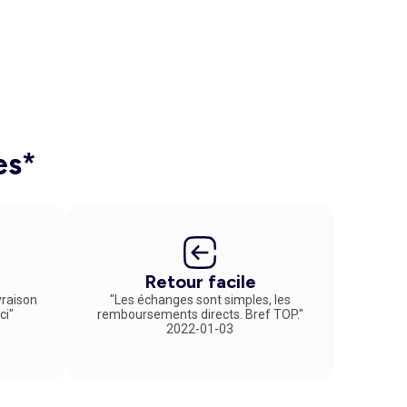
es*
Retour facile
vraison
"Les échanges sont simples, les
ci"
remboursements directs. Bref TOP."
2022-01-03