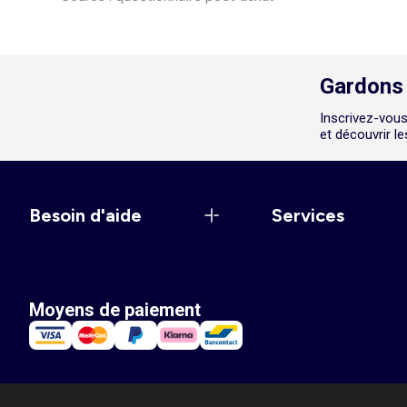
Gardons 
Inscrivez-vous
et découvrir l
Besoin d'aide
Services
Moyens de paiement