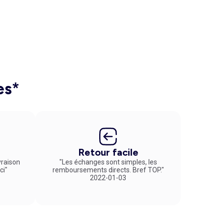
es*
Retour facile
vraison
"Les échanges sont simples, les
ci"
remboursements directs. Bref TOP."
2022-01-03