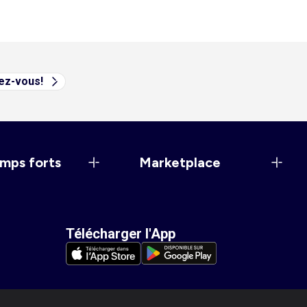
vez-vous!
mps forts
Marketplace
Télécharger l'App