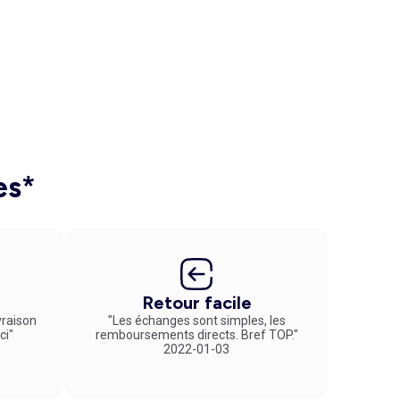
es*
Retour facile
vraison
"Les échanges sont simples, les
ci"
remboursements directs. Bref TOP."
2022-01-03