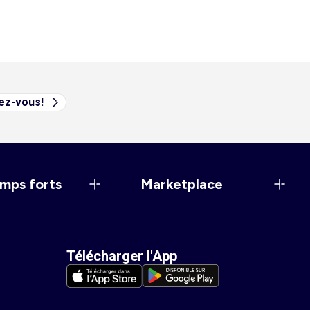
vez-vous!
mps forts
Marketplace
Télécharger l'App