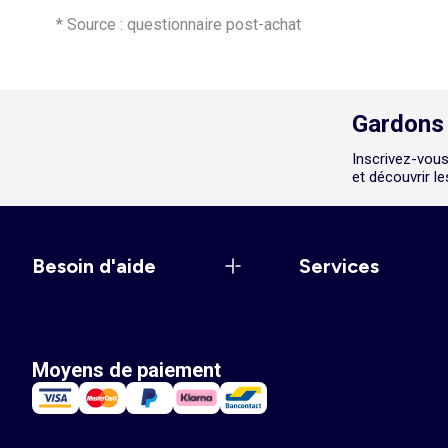
* Source : questionnaire post-achat
Gardons 
Inscrivez-vous
et découvrir l
Besoin d'aide
Services
Moyens de paiement