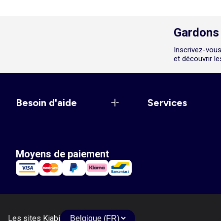
Gardons 
Inscrivez-vous
et découvrir l
Besoin d'aide
Services
Moyens de paiement
Les sites Kiabi