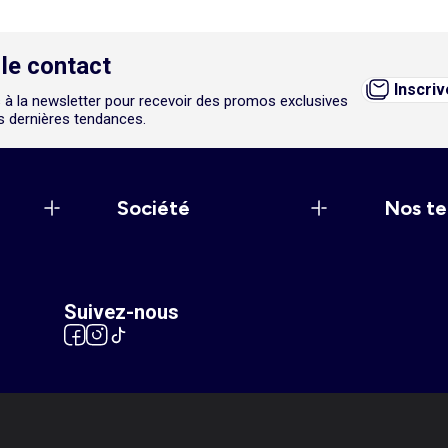
le contact
Inscri
 à la newsletter pour recevoir des promos exclusives
es dernières tendances.
Société
Nos te
Suivez-nous