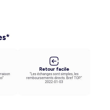
es*
Retour facile
vraison
"Les échanges sont simples, les
ci"
remboursements directs. Bref TOP."
2022-01-03