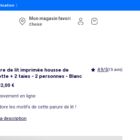
lication
Mon magasin favori
Choisir
re de lit imprimée housse de
4.9/5
(15 avis)
tte + 2 taies - 2 personnes - Blanc
32,00 €
sivement en ligne
ore les motifs de cette parure de lit !
la description