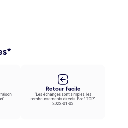
es*
Retour facile
vraison
"Les échanges sont simples, les
ci"
remboursements directs. Bref TOP."
2022-01-03