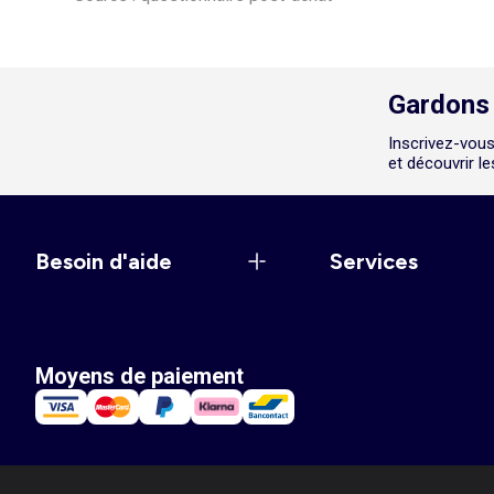
Gardons 
Inscrivez-vous
et découvrir l
Besoin d'aide
Services
Moyens de paiement