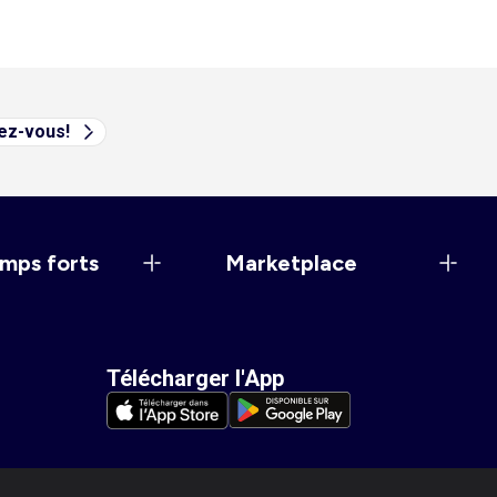
vez-vous!
mps forts
Marketplace
Télécharger l'App