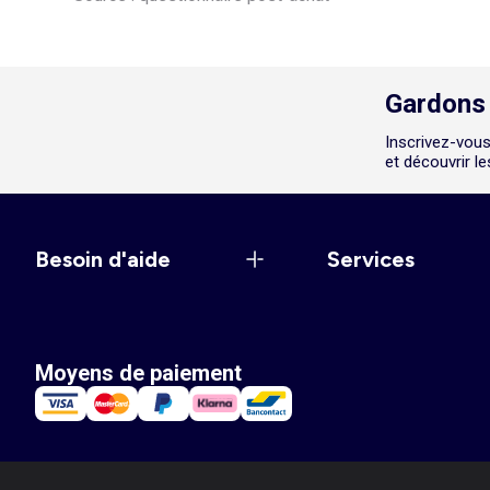
Gardons 
Inscrivez-vous
et découvrir l
Besoin d'aide
Services
Moyens de paiement