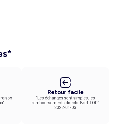
es*
Retour facile
vraison
"Les échanges sont simples, les
ci"
remboursements directs. Bref TOP."
2022-01-03