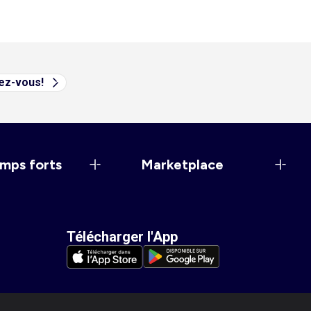
vez-vous!
mps forts
Marketplace
Télécharger l'App