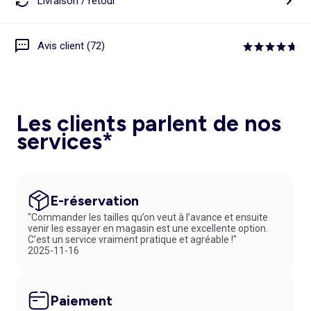
Livraison / retour
Avis client (72)
Les clients parlent de nos
services*
E-réservation
"Commander les tailles qu’on veut à l’avance et ensuite
venir les essayer en magasin est une excellente option.
C’est un service vraiment pratique et agréable !"
2025-11-16
Paiement