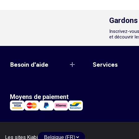
Gardons 
Inscrivez-vous
et découvrir l
Besoin d'aide
Services
Moyens de paiement
Les sites Kiabi