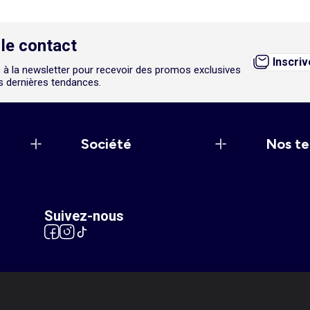
le contact
Inscri
 à la newsletter pour recevoir des promos exclusives
es dernières tendances.
Société
Nos te
Suivez-nous