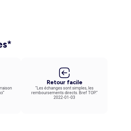
es*
Retour facile
vraison
"Les échanges sont simples, les
ci"
remboursements directs. Bref TOP."
2022-01-03