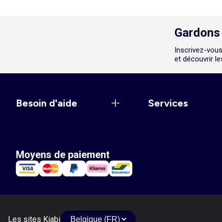
Gardons 
Inscrivez-vous
et découvrir l
Besoin d'aide
Services
Moyens de paiement
Les sites Kiabi