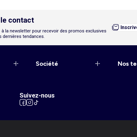
le contact
Inscri
 à la newsletter pour recevoir des promos exclusives
es dernières tendances.
Société
Nos te
Suivez-nous