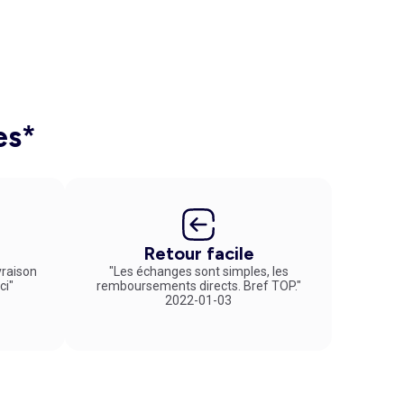
es*
Retour facile
vraison
"Les échanges sont simples, les
ci"
remboursements directs. Bref TOP."
2022-01-03