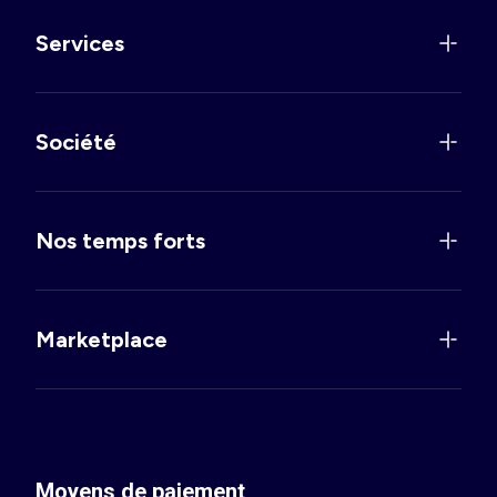
Services
Société
Nos temps forts
Marketplace
Moyens de paiement