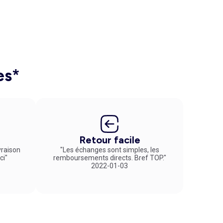
es*
Retour facile
vraison
"Les échanges sont simples, les
ci"
remboursements directs. Bref TOP."
2022-01-03