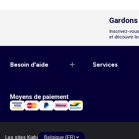
Gardons 
Inscrivez-vous
et découvrir l
Besoin d'aide
Services
Moyens de paiement
Les sites Kiabi