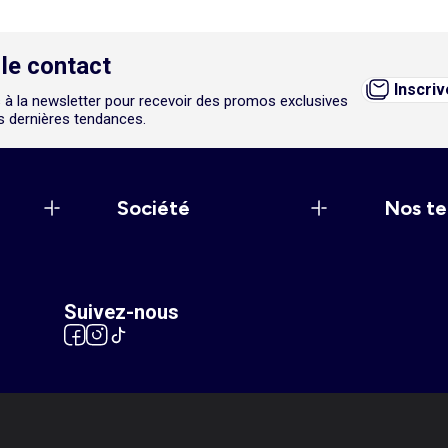
le contact
Inscri
 à la newsletter pour recevoir des promos exclusives
es dernières tendances.
Société
Nos te
Suivez-nous