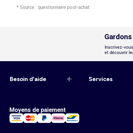
* Source : questionnaire post-achat
Gardons 
Inscrivez-vous
et découvrir l
Besoin d'aide
Services
Moyens de paiement