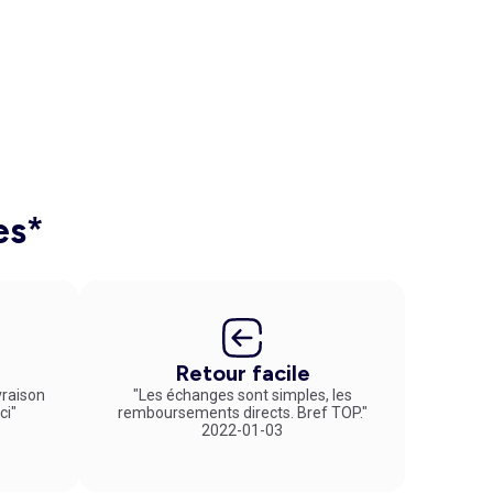
es*
Retour facile
vraison
"Les échanges sont simples, les
ci"
remboursements directs. Bref TOP."
2022-01-03