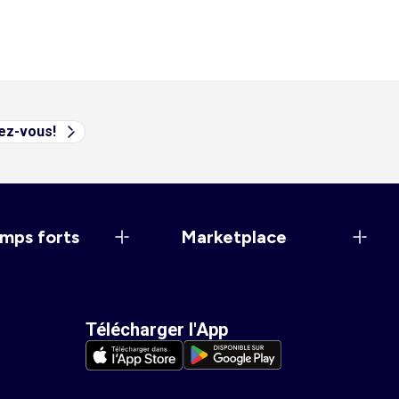
vez-vous!
mps forts
Marketplace
Télécharger l'App