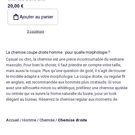
20,00 €
Ajouter au panier
3 couleurs
La chemise coupe droite homme : pour quelle morphologie ?
Casual ou chic, la chemise est une pièce incontournable du vestiaire
masculin. Pour bien la choisir, il faut prendre en compte votre taille,
mais aussi la coupe. Plus qu'une question de goût, il s'agit de trouver
le modèle adapté à votre morphologie. La coupe droite, ou regular fit
en anglais, est recommandée aux hommes plus costauds. Si vous
avez une silhouette mince ou athlétique, préférez une
chemise ajustée
ou cintrée qui va suivre la forme naturelle du buste, pour un look
élégant au bureau. Réservez la chemise regular aux moments de
détente. Sur Kiabi, vous trouverez des
chemises coupe droite pour
homme
du XS au 6 XL. Pour affiner votre silhouette, optez pour une
chemise noire coupe droite
. De manière générale, préférez les
Accueil
/
Homme
/
Chemise
/
Chemise droite
coloris foncés. Envie d'une chemise imprimée ? Privilégiez les petits
motifs : pois, fines rayures verticales, etc.
Conseils pour bien porter la chemise droite homme