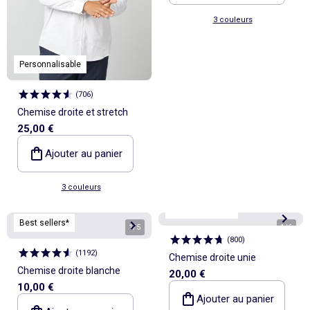
3 couleurs
Personnalisable
(
706
)
Chemise droite et stretch
25,00 €
Ajouter au panier
3 couleurs
Personnalisable
Best sellers*
1
/
5
1
/
6
(
800
)
(
1192
)
Chemise droite unie
Chemise droite blanche
20,00 €
10,00 €
Ajouter au panier