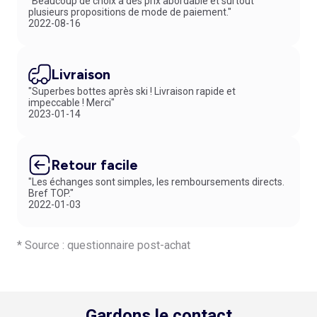
"Beaucoup de choix à des prix abordable et surtout
plusieurs propositions de mode de paiement."
2022-08-16
Livraison
"Superbes bottes après ski ! Livraison rapide et
impeccable ! Merci"
2023-01-14
Retour facile
"Les échanges sont simples, les remboursements directs.
Bref TOP."
2022-01-03
* Source : questionnaire post-achat
Gardons le contact