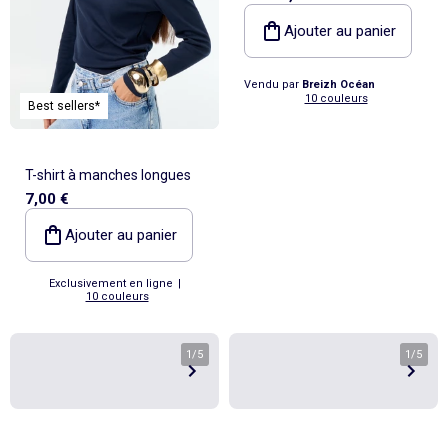
Coton Bio, Homme ou
Ajouter au panier
Femme
Vendu par
Breizh Océan
10 couleurs
Best sellers*
T-shirt à manches longues
7,00 €
Ajouter au panier
Exclusivement en ligne
|
10 couleurs
1
/
5
1
/
5