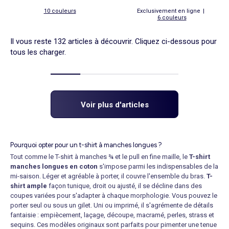
10 couleurs
Exclusivement en ligne
|
6 couleurs
Il vous reste 132 articles à découvrir. Cliquez ci-dessous pour
tous les charger.
Voir plus d'articles
Pourquoi opter pour un t-shirt à manches longues ?
Tout comme le T-shirt à manches ¾ et le pull en fine maille, le
T-shirt
manches longues en coton
s'impose parmi les indispensables de la
mi-saison. Léger et agréable à porter, il couvre l'ensemble du bras.
T-
shirt ample
façon tunique, droit ou ajusté, il se décline dans des
coupes variées pour s'adapter à chaque morphologie. Vous pouvez le
porter seul ou sous un
gilet
. Uni ou imprimé, il s'agrémente de détails
fantaisie : empiècement, laçage, découpe, macramé, perles, strass et
sequins. Ces modèles originaux sont parfaits pour pimenter une tenue