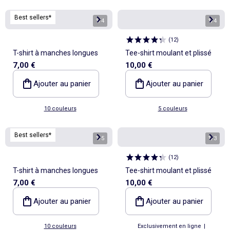
Best sellers*
1
/
4
1
/
4
(
12
)
T-shirt à manches longues
Tee-shirt moulant et plissé
7,00 €
10,00 €
Ajouter au panier
Ajouter au panier
10 couleurs
5 couleurs
Best sellers*
1
/
5
1
/
3
(
12
)
T-shirt à manches longues
Tee-shirt moulant et plissé
7,00 €
10,00 €
Ajouter au panier
Ajouter au panier
10 couleurs
Exclusivement en ligne
|