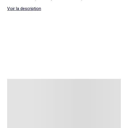
Voir la description