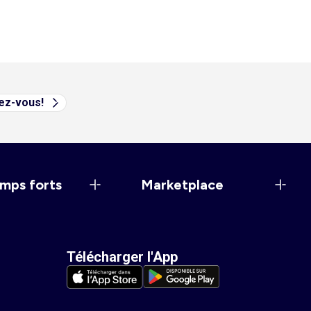
vez-vous!
mps forts
Marketplace
Télécharger l'App