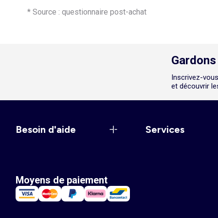
* Source : questionnaire post-achat
Gardons 
Inscrivez-vous
et découvrir l
Besoin d'aide
Services
Moyens de paiement