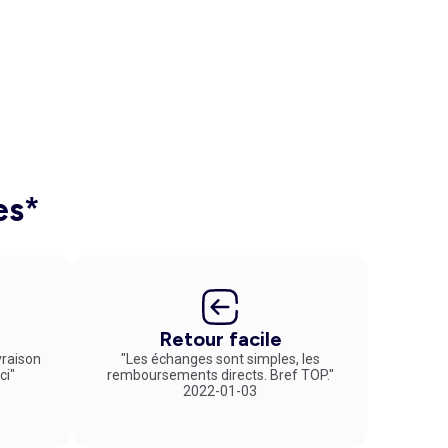
es*
Retour facile
vraison
"Les échanges sont simples, les
ci"
remboursements directs. Bref TOP."
2022-01-03