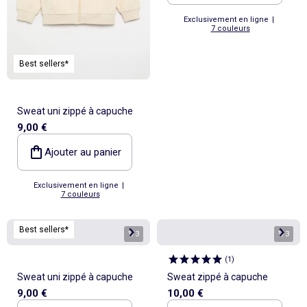
Exclusivement en ligne
|
7 couleurs
Best sellers*
Sweat uni zippé à capuche
9,00 €
Ajouter au panier
Exclusivement en ligne
|
7 couleurs
Best sellers*
1
/
3
1
/
3
(
1
)
Sweat uni zippé à capuche
Sweat zippé à capuche
9,00 €
10,00 €