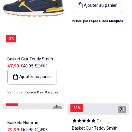
Ajouter au panier
Vendu par
Espace Des Marques
-3%
Basket Cuir Teddy Smith
Prix de vente
Prix de référence
47,99 €
49,95 €
PDR
Ajouter au panier
Vendu par
Espace Des Marques
-57%
-31%
1
/
4
1
/
5
(
1
)
Baskets Homme
Basket Cuir Teddy Smith
Prix de vente
Prix de référence
29,99 €
69,95 €
PDR