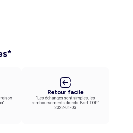
es*
Retour facile
vraison
"Les échanges sont simples, les
ci"
remboursements directs. Bref TOP."
2022-01-03