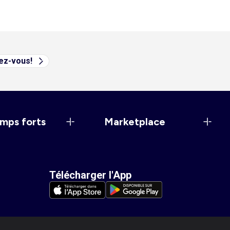
vez-vous!
mps forts
Marketplace
Télécharger l'App