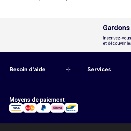
Gardons 
Inscrivez-vous
et découvrir l
Besoin d'aide
Services
Moyens de paiement