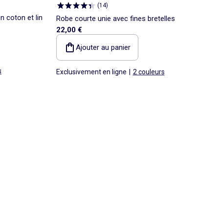
(
14
)
 coton et lin
Robe courte unie avec fines bretelles
22,00 €
Ajouter au panier
s
Exclusivement en ligne
|
2 couleurs