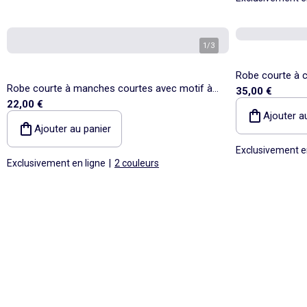
1
/
3
Robe courte à c
Robe courte à manches courtes avec motif à
35,00 €
22,00 €
pois
Ajouter a
Ajouter au panier
Exclusivement e
Exclusivement en ligne
|
2 couleurs