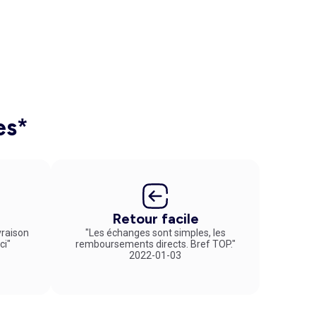
es*
Retour facile
vraison
"Les échanges sont simples, les
ci"
remboursements directs. Bref TOP."
2022-01-03