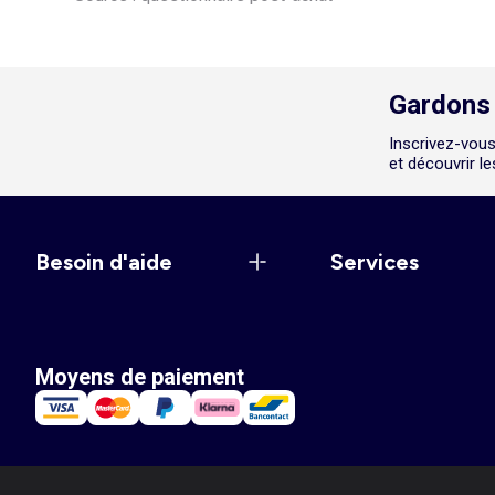
Gardons 
Inscrivez-vous
et découvrir l
Besoin d'aide
Services
Moyens de paiement