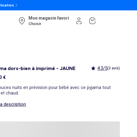
lication
Mon magasin favori
Choisir
ma dors-bien à imprimé - JAUNE
4.3/5
(3 avis)
0 €
ouces nuits en prévision pour bébé avec ce pyjama tout
 et chaud.
la description