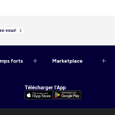
vez-vous!
mps forts
Marketplace
Télécharger l'App