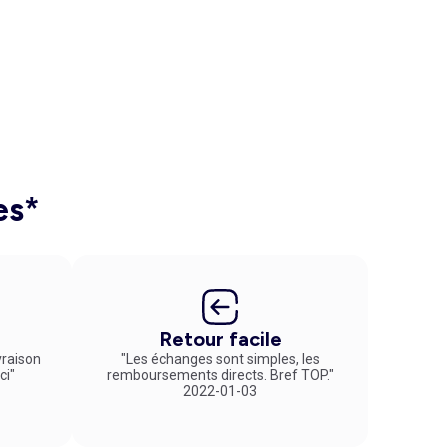
es*
Retour facile
vraison
"Les échanges sont simples, les
ci"
remboursements directs. Bref TOP."
2022-01-03