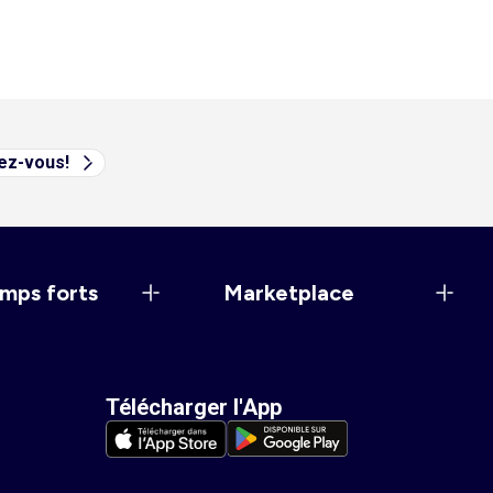
vez-vous!
mps forts
Marketplace
Télécharger l'App