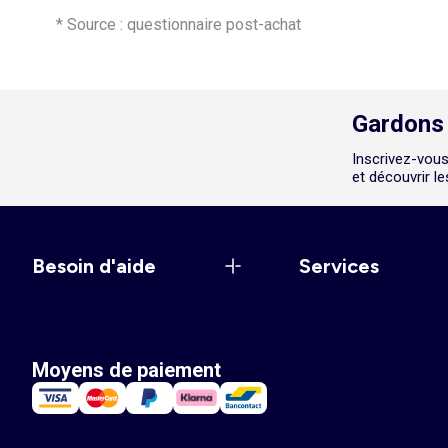
* Source : questionnaire post-achat
Gardons 
Inscrivez-vous
et découvrir l
Besoin d'aide
Services
Moyens de paiement