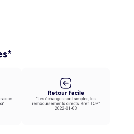
es*
Retour facile
vraison
"Les échanges sont simples, les
ci"
remboursements directs. Bref TOP."
2022-01-03