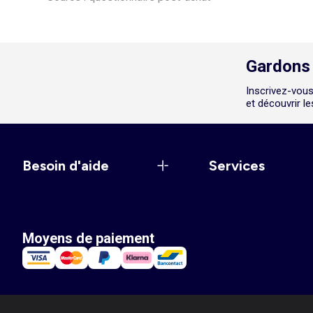
Gardons 
Inscrivez-vous
et découvrir l
Besoin d'aide
Services
Moyens de paiement