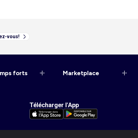
vez-vous!
mps forts
Marketplace
Télécharger l'App