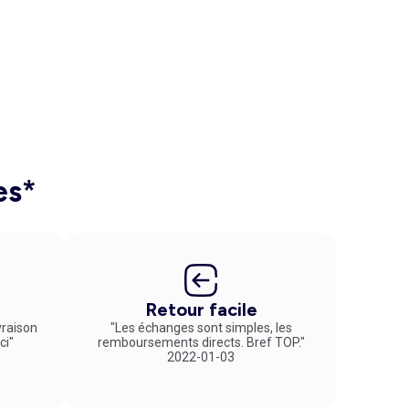
es*
Retour facile
vraison
"Les échanges sont simples, les
ci"
remboursements directs. Bref TOP."
2022-01-03