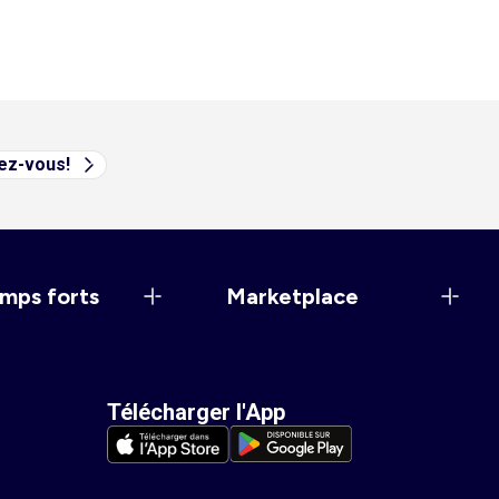
vez-vous!
mps forts
Marketplace
Télécharger l'App