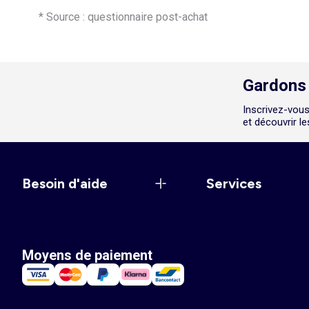
* Source : questionnaire post-achat
Gardons 
Inscrivez-vous
et découvrir l
Besoin d'aide
Services
Moyens de paiement