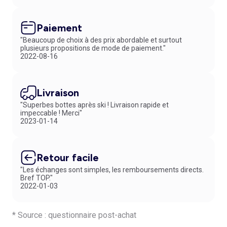
pantalon avec bande latérale
, à combiner avec un haut chic pour un
jeu de contrastes.
Paiement
"Beaucoup de choix à des prix abordable et surtout
plusieurs propositions de mode de paiement."
2022-08-16
Livraison
"Superbes bottes après ski ! Livraison rapide et
impeccable ! Merci"
2023-01-14
Retour facile
"Les échanges sont simples, les remboursements directs.
Bref TOP."
2022-01-03
* Source : questionnaire post-achat