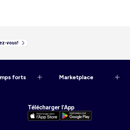
vez-vous!
mps forts
Marketplace
Télécharger l'App