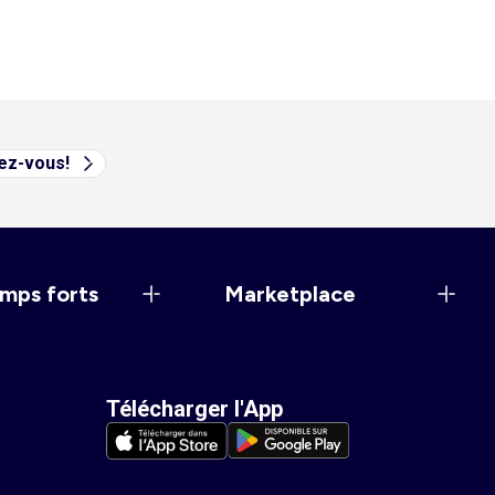
vez-vous!
mps forts
Marketplace
Télécharger l'App