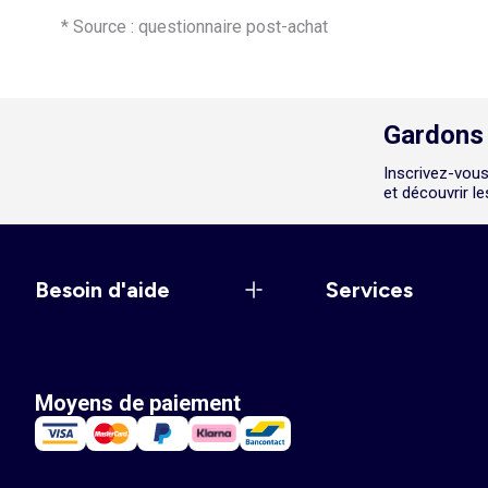
* Source : questionnaire post-achat
Gardons 
Inscrivez-vous
et découvrir l
Besoin d'aide
Services
Moyens de paiement