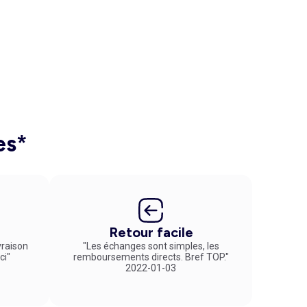
es*
Retour facile
vraison
"Les échanges sont simples, les
ci"
remboursements directs. Bref TOP."
2022-01-03