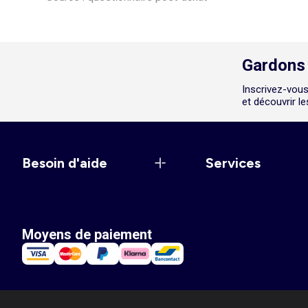
Gardons 
Inscrivez-vous
et découvrir l
Besoin d'aide
Services
Moyens de paiement