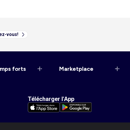
vez-vous!
mps forts
Marketplace
Télécharger l'App