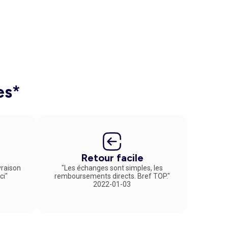
es*
Retour facile
vraison
"Les échanges sont simples, les
ci"
remboursements directs. Bref TOP."
2022-01-03