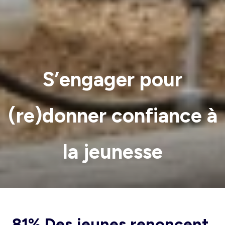
S’engager pour
(re)donner confiance à
la jeunesse
81% Des jeunes renoncent