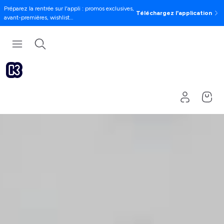
Préparez la rentrée sur l'appli : promos exclusives,
Téléchargez l'application
avant-premières, wishlist…