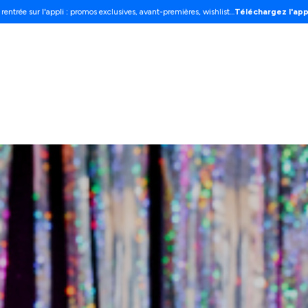
 rentrée sur l'appli : promos exclusives, avant-premières, wishlist…
Téléchargez l'app