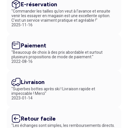
E-réservation
"Commander les tailles qu’on veut à l’avance et ensuite
venir les essayer en magasin est une excellente option.
C’est un service vraiment pratique et agréable !"
2025-11-16
Paiement
"Beaucoup de choix à des prix abordable et surtout
plusieurs propositions de mode de paiement."
2022-08-16
Livraison
"Superbes bottes après ski ! Livraison rapide et
impeccable ! Merci"
2023-01-14
Retour facile
"Les échanges sont simples, les remboursements directs.