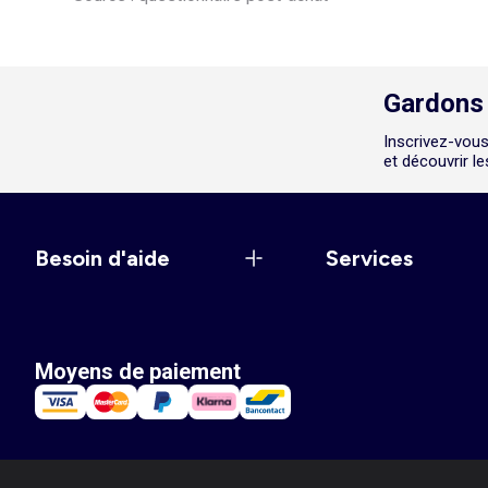
Gardons 
Inscrivez-vous
et découvrir l
Besoin d'aide
Services
Moyens de paiement