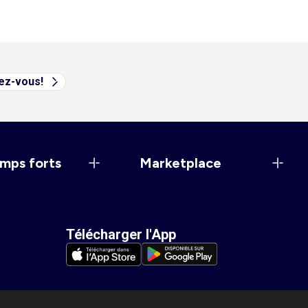
vez-vous!
mps forts
Marketplace
Télécharger l'App