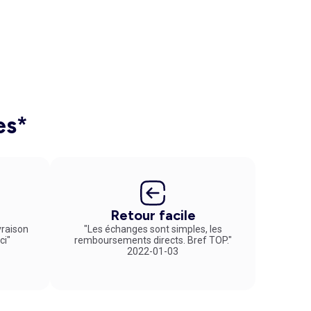
es*
Retour facile
vraison
"Les échanges sont simples, les
ci"
remboursements directs. Bref TOP."
2022-01-03