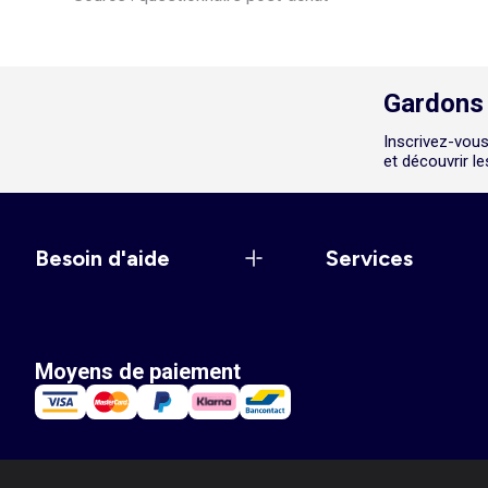
Gardons 
Inscrivez-vous
et découvrir l
Besoin d'aide
Services
Moyens de paiement