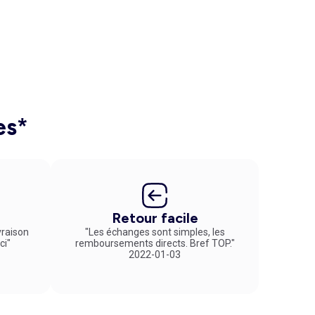
es*
Retour facile
vraison
"Les échanges sont simples, les
ci"
remboursements directs. Bref TOP."
2022-01-03