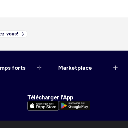
vez-vous!
mps forts
Marketplace
Télécharger l'App