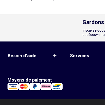
Gardons 
Inscrivez-vous
et découvrir l
Besoin d'aide
Services
Moyens de paiement