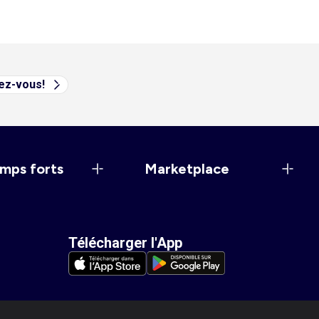
vez-vous!
mps forts
Marketplace
Télécharger l'App