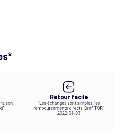
es*
Retour facile
vraison
"Les échanges sont simples, les
ci"
remboursements directs. Bref TOP."
2022-01-03