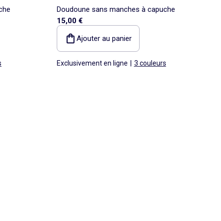
che
Doudoune sans manches à capuche
15,00 €
Ajouter au panier
s
Exclusivement en ligne
|
3 couleurs