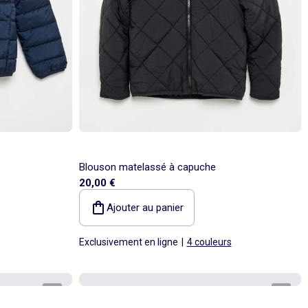
Blouson matelassé à capuche
20,00 €
Ajouter au panier
Exclusivement en ligne
|
4 couleurs
1
/
3
1
/
3