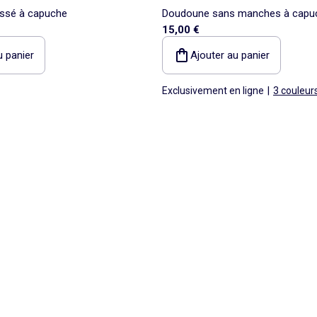
ssé à capuche
Doudoune sans manches à capu
15,00 €
u panier
Ajouter au panier
Exclusivement en ligne
|
3 couleur