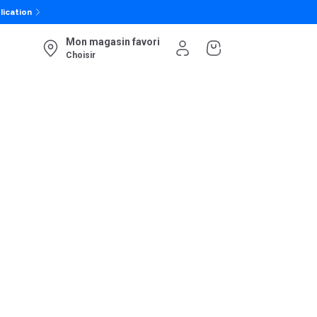
lication
Mon magasin favori
Choisir