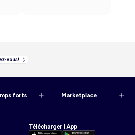
vez-vous!
mps forts
Marketplace
Télécharger l'App