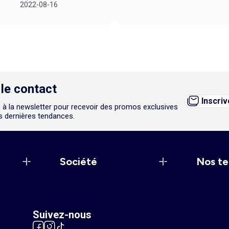
2022-08-16
le contact
Inscri
 à la newsletter pour recevoir des promos exclusives
es dernières tendances.
Société
Nos te
Suivez-nous