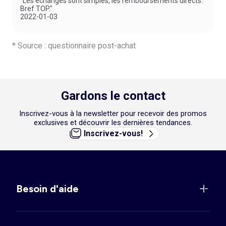
"Les échanges sont simples, les remboursements directs.
Bref TOP."
2022-01-03
* Source : questionnaire post-achat
Gardons le contact
Inscrivez-vous à la newsletter pour recevoir des promos
exclusives et découvrir les dernières tendances.
Inscrivez-vous!
Besoin d'aide