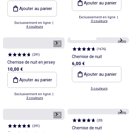
Ajouter au panier
Ajouter au panier
Exclusivement en ligne
|
3 couleurs
Exclusivement en ligne
|
4 couleurs
Best sellers*
1
/
3
1
/
4
(
1676
)
(
291
)
Chemise de nuit
Chemise de nuit en jersey
6,00 €
10,00 €
Ajouter au panier
Ajouter au panier
5 couleurs
Exclusivement en ligne
|
3 couleurs
1
/
3
1
/
2
(
20
)
(
291
)
Chemise de nuit