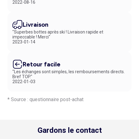
2022-08-16
Livraison
"Superbes bottes après ski ! Livraison rapide et
impeccable ! Merci"
2023-01-14
Retour facile
"Les échanges sont simples, les remboursements directs.
Bref TOP."
2022-01-03
* Source : questionnaire post-achat
Gardons le contact