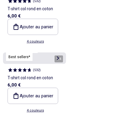
(
532
)
T-shirt col rond en coton
6,00 €
Ajouter au panier
4 couleurs
Personnalisable
Best sellers*
1
/
4
(
532
)
T-shirt col rond en coton
6,00 €
Ajouter au panier
4 couleurs