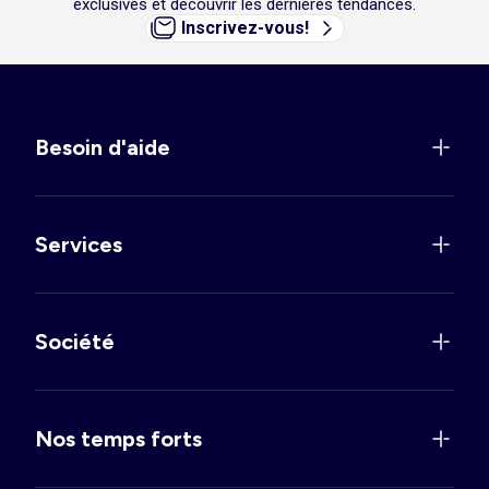
exclusives et découvrir les dernières tendances.
Inscrivez-vous!
Besoin d'aide
Services
Société
Nos temps forts