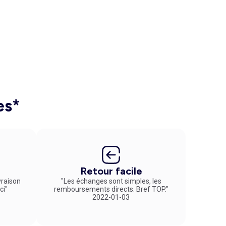
es*
Retour facile
vraison
"Les échanges sont simples, les
ci"
remboursements directs. Bref TOP."
2022-01-03