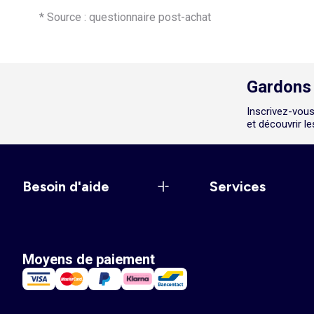
* Source : questionnaire post-achat
Gardons 
Inscrivez-vous
et découvrir l
Besoin d'aide
Services
Moyens de paiement