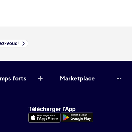
vez-vous!
mps forts
Marketplace
Télécharger l'App