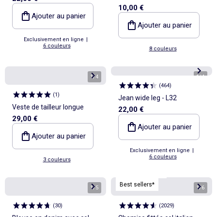
10,00 €
Ajouter au panier
Ajouter au panier
Exclusivement en ligne
|
6 couleurs
8 couleurs
1
/
4
1
/
4
(
464
)
(
1
)
Jean wide leg - L32
Veste de tailleur longue
22,00 €
29,00 €
Ajouter au panier
Ajouter au panier
Exclusivement en ligne
|
6 couleurs
3 couleurs
Personnalisable
Best sellers*
1
/
5
1
/
6
(
30
)
(
2029
)