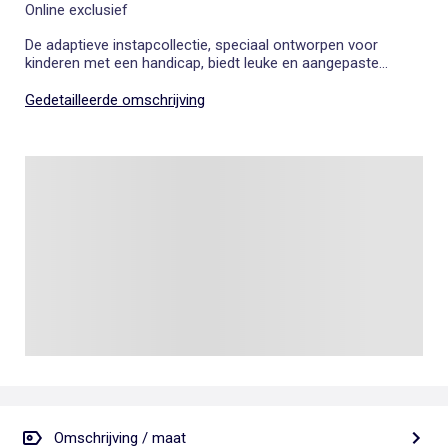
Online exclusief
De adaptieve instapcollectie, speciaal ontworpen voor
kinderen met een handicap, biedt leuke en aangepaste
kleding die het aankleden vergemakkelijkt.
Gedetailleerde omschrijving
Omschrijving / maat