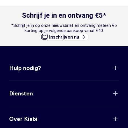
Schrijf je in en ontvang €5*
*Schrijf je in op onze nieuwsbrief en ontvang meteen €5
korting op je volgende aankoop vanaf €40.
Inschrijven nu
Hulp nodig?
Diensten
Over Kiabi