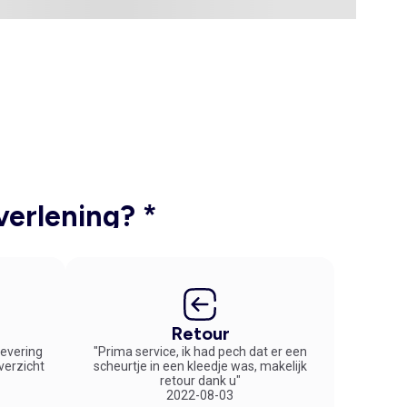
verlening? *
Retour
 levering
"Prima service, ik had pech dat er een
overzicht
scheurtje in een kleedje was, makelijk
retour dank u"
2022-08-03