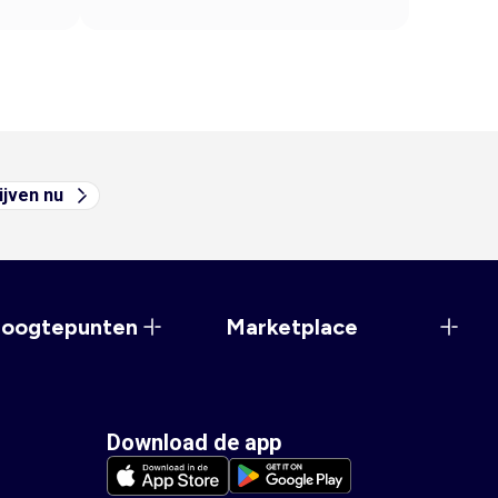
ijven nu
hoogtepunten
Marketplace
Download de app