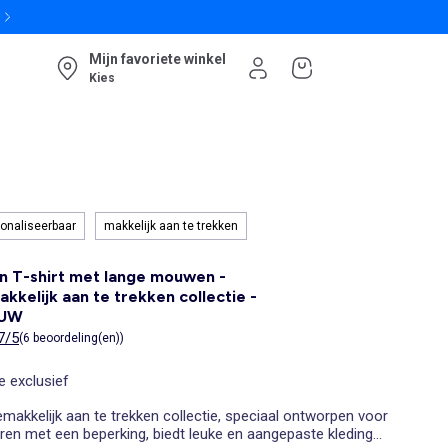
Mijn favoriete winkel
Kies
onaliseerbaar
makkelijk aan te trekken
n T-shirt met lange mouwen -
kkelijk aan te trekken collectie -
AUW
7/5
(6 beoordeling(en))
e exclusief
makkelijk aan te trekken collectie, speciaal ontworpen voor
ren met een beperking, biedt leuke en aangepaste kleding