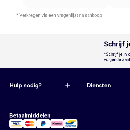
* Verkregen via een vragenlijst na aankoop
Schrijf 
*Schrijf je i
volgende aan
Hulp nodig?
Diensten
Betaalmiddelen